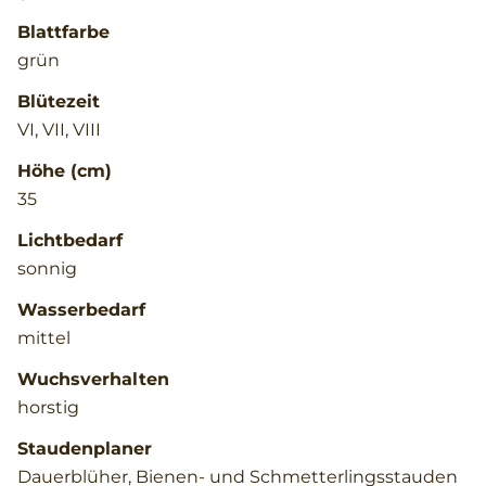
Blattfarbe
grün
Blütezeit
VI, VII, VIII
Höhe (cm)
35
Lichtbedarf
sonnig
Wasserbedarf
mittel
Wuchsverhalten
horstig
Staudenplaner
Dauerblüher, Bienen- und Schmetterlingsstauden