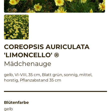
COREOPSIS AURICULATA
'LIMONCELLO' ®
Mädchenauge
gelb, VI-VIII, 35 cm, Blatt grün, sonnig, mittel,
horstig, Pflanzabstand 35 cm
Blütenfarbe
gelb