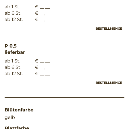
ab 1 St.
€ __,__
ab 6 St.
€ __,__
ab 12 St.
€ __,__
BESTELLMENGE
P 0,5
lieferbar
ab 1 St.
€ __,__
ab 6 St.
€ __,__
ab 12 St.
€ __,__
BESTELLMENGE
Blütenfarbe
gelb
Blattfarbe