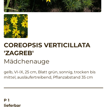
COREOPSIS VERTICILLATA
'ZAGREB'
Mädchenauge
gelb, VI-IX, 25 cm, Blatt grün, sonnig, trocken bis
mittel, ausläufertreibend, Pflanzabstand 35 cm
P 1
lieferbar