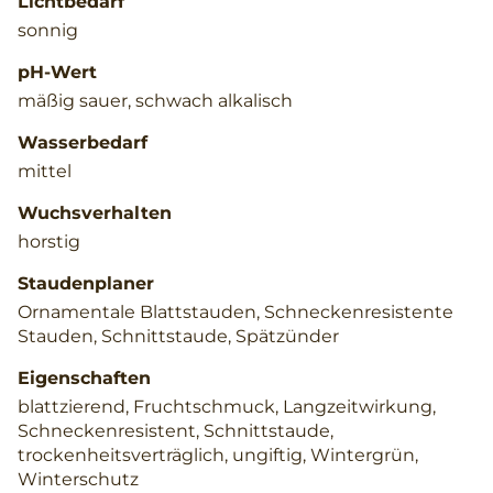
Lichtbedarf
sonnig
pH-Wert
mäßig sauer, schwach alkalisch
Wasserbedarf
mittel
Wuchsverhalten
horstig
Staudenplaner
Ornamentale Blattstauden, Schneckenresistente
Stauden, Schnittstaude, Spätzünder
Eigenschaften
blattzierend, Fruchtschmuck, Langzeitwirkung,
Schneckenresistent, Schnittstaude,
trockenheitsverträglich, ungiftig, Wintergrün,
Winterschutz