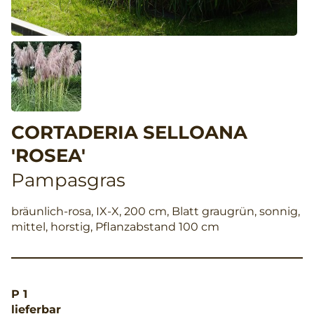
CORTADERIA SELLOANA
'ROSEA'
Pampasgras
bräunlich-rosa, IX-X, 200 cm, Blatt graugrün, sonnig,
mittel, horstig, Pflanzabstand 100 cm
P 1
lieferbar