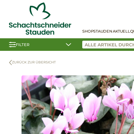
SHOP
STAUDEN AKTUELL
Q
FILTER
ZURÜCK ZUR ÜBERSICHT