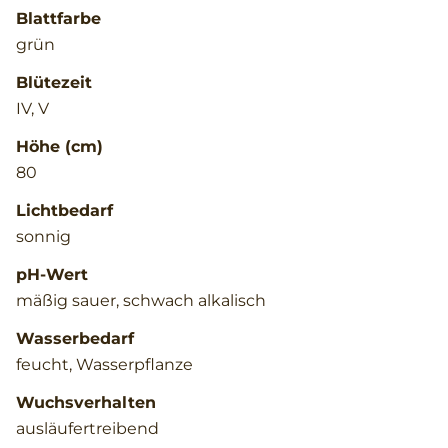
Blattfarbe
grün
Blütezeit
IV, V
Höhe (cm)
80
Lichtbedarf
sonnig
pH-Wert
mäßig sauer, schwach alkalisch
Wasserbedarf
feucht, Wasserpflanze
Wuchsverhalten
ausläufertreibend