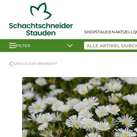
SHOP
STAUDEN AKTUELL
Q
FILTER
ZURÜCK ZUR ÜBERSICHT