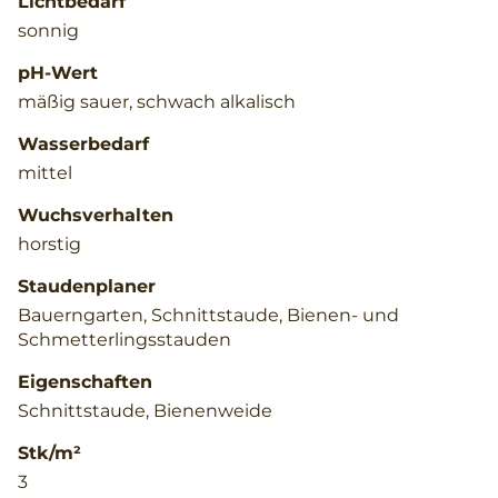
Lichtbedarf
sonnig
pH-Wert
mäßig sauer, schwach alkalisch
Wasserbedarf
mittel
Wuchsverhalten
horstig
Staudenplaner
Bauerngarten, Schnittstaude, Bienen- und
Schmetterlingsstauden
Eigenschaften
Schnittstaude, Bienenweide
Stk/m²
3