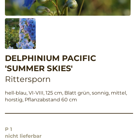
DELPHINIUM PACIFIC
'SUMMER SKIES'
Rittersporn
hell-blau, VI-VIII, 125 cm, Blatt grün, sonnig, mittel,
horstig, Pflanzabstand 60 cm
P 1
nicht lieferbar