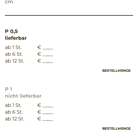
cm
P 0,5
lieferbar
ab 1 St.
€ __,__
ab 6 St.
€ __,__
ab 12 St.
€ __,__
BESTELLMENGE
P 1
nicht lieferbar
ab 1 St.
€ __,__
ab 6 St.
€ __,__
ab 12 St.
€ __,__
BESTELLMENGE