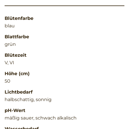
Blütenfarbe
blau
Blattfarbe
grün
Blütezeit
V, VI
Höhe (cm)
50
Lichtbedarf
halbschattig, sonnig
pH-Wert
mäßig sauer, schwach alkalisch
Wasserbedarf