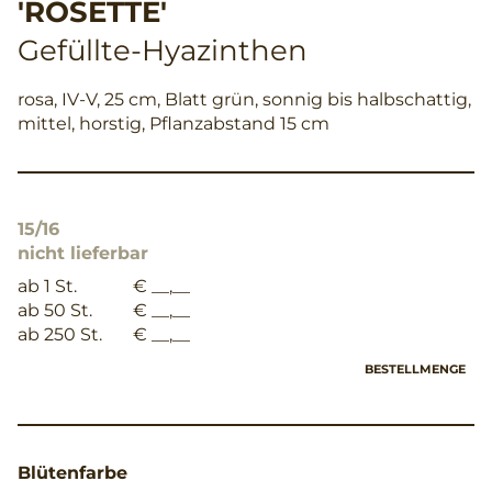
'ROSETTE'
Gefüllte-Hyazinthen
rosa, IV-V, 25 cm, Blatt grün, sonnig bis halbschattig,
mittel, horstig, Pflanzabstand 15 cm
15/16
nicht lieferbar
ab 1 St.
€ __,__
ab 50 St.
€ __,__
ab 250 St.
€ __,__
BESTELLMENGE
Blütenfarbe