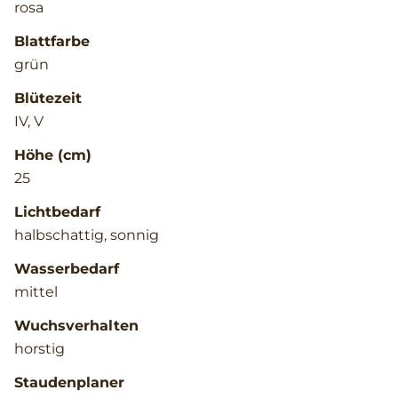
rosa
Blattfarbe
grün
Blütezeit
IV, V
Höhe (cm)
25
Lichtbedarf
halbschattig, sonnig
Wasserbedarf
mittel
Wuchsverhalten
horstig
Staudenplaner