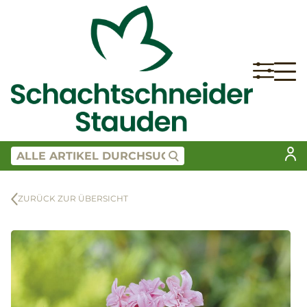
ZURÜCK ZUR ÜBERSICHT