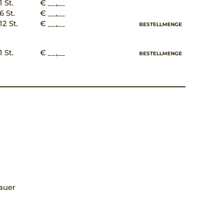
1 St.
€ __,__
6 St.
€ __,__
12 St.
€ __,__
BESTELLMENGE
1 St.
€ __,__
BESTELLMENGE
auer