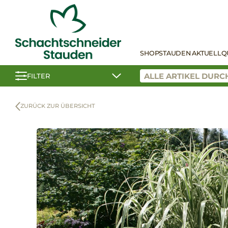
SHOP
STAUDEN AKTUELL
Q
FILTER
ZURÜCK ZUR ÜBERSICHT