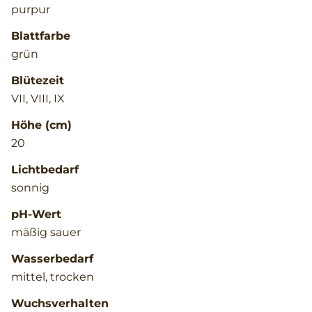
purpur
Blattfarbe
grün
Blütezeit
VII, VIII, IX
Höhe (cm)
20
Lichtbedarf
sonnig
pH-Wert
mäßig sauer
Wasserbedarf
mittel, trocken
Wuchsverhalten