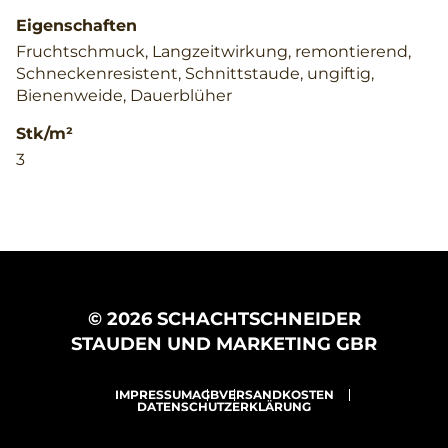
Eigenschaften
Fruchtschmuck, Langzeitwirkung, remontierend,
Schneckenresistent, Schnittstaude, ungiftig,
Bienenweide, Dauerblüher
Stk/m²
3
© 2026 SCHACHTSCHNEIDER
STAUDEN UND MARKETING GBR
IMPRESSUM
AGB
VERSANDKOSTEN
DATENSCHUTZERKLÄRUNG