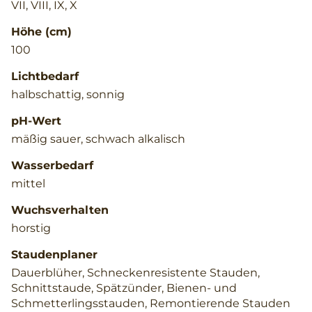
VII, VIII, IX, X
Höhe (cm)
100
Lichtbedarf
halbschattig, sonnig
pH-Wert
mäßig sauer, schwach alkalisch
Wasserbedarf
mittel
Wuchsverhalten
horstig
Staudenplaner
Dauerblüher, Schneckenresistente Stauden,
Schnittstaude, Spätzünder, Bienen- und
Schmetterlingsstauden, Remontierende Stauden