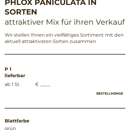
PHLOX PANICULATA IN
SORTEN
attraktiver Mix für ihren Verkauf
Wir stellen Ihnen ein vielfältiges Sortiment mit den
aktuell attraktivsten Sorten zusammen
P 1
lieferbar
ab 1 St.
€ __,__
BESTELLMENGE
Blattfarbe
grün