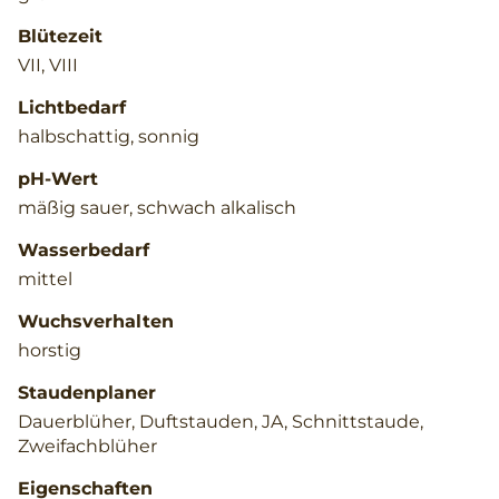
Blütezeit
VII, VIII
Lichtbedarf
halbschattig, sonnig
pH-Wert
mäßig sauer, schwach alkalisch
Wasserbedarf
mittel
Wuchsverhalten
horstig
Staudenplaner
Dauerblüher, Duftstauden, JA, Schnittstaude,
Zweifachblüher
Eigenschaften