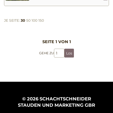
JE SEITE:
30
50
100
150
SEITE 1 VON 1
Los
GEHE ZU
© 2026 SCHACHTSCHNEIDER
STAUDEN UND MARKETING GBR