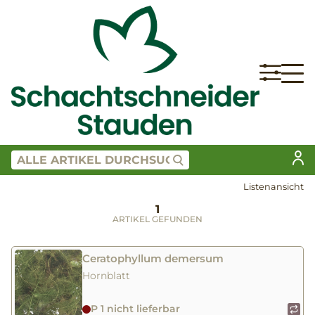
Listenansicht
1
ARTIKEL GEFUNDEN
Ceratophyllum demersum
Hornblatt
P 1 nicht lieferbar