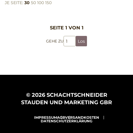
JE SEITE:
30
50
100
150
SEITE 1 VON 1
Los
GEHE ZU
© 2026 SCHACHTSCHNEIDER
STAUDEN UND MARKETING GBR
IMPRESSUM
AGB
VERSANDKOSTEN
DATENSCHUTZERKLÄRUNG