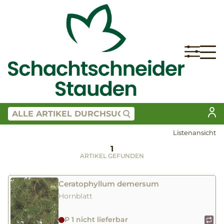
Listenansicht
1
ARTIKEL GEFUNDEN
Ceratophyllum demersum
Hornblatt
P 1 nicht lieferbar