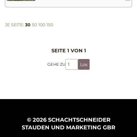
JE SEITE:
30
50
100
150
SEITE 1 VON 1
Los
GEHE ZU
© 2026 SCHACHTSCHNEIDER
STAUDEN UND MARKETING GBR