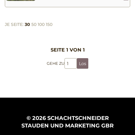
JE SEITE:
30
50
100
150
SEITE 1 VON 1
Los
GEHE ZU
© 2026 SCHACHTSCHNEIDER
STAUDEN UND MARKETING GBR