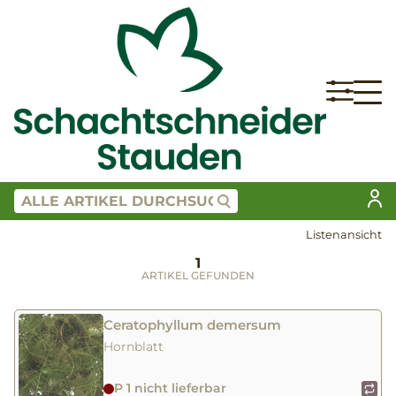
Listenansicht
1
ARTIKEL GEFUNDEN
Ceratophyllum demersum
Hornblatt
P 1 nicht lieferbar