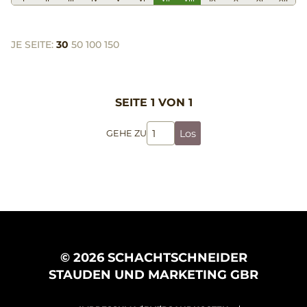
JE SEITE:
30
50
100
150
SEITE 1 VON 1
Los
GEHE ZU
© 2026 SCHACHTSCHNEIDER
STAUDEN UND MARKETING GBR