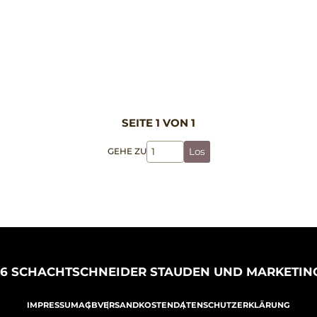
SEITE 1 VON 1
GEHE ZU
Los
26 SCHACHTSCHNEIDER STAUDEN UND MARKETIN
IMPRESSUM
AGB
VERSANDKOSTEN
DATENSCHUTZERKLÄRUNG