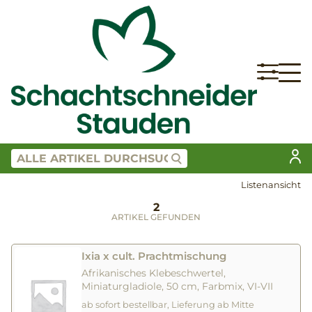
Listenansicht
2
ARTIKEL GEFUNDEN
Ixia x cult. Prachtmischung
Afrikanisches Klebeschwertel,
Miniaturgladiole, 50 cm, Farbmix, VI-VII
ab sofort bestellbar, Lieferung ab Mitte