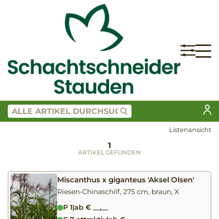
Listenansicht
1
ARTIKEL GEFUNDEN
Miscanthus x giganteus 'Aksel Olsen'
Riesen-Chinaschilf, 275 cm, braun, X
P 1
|
ab € __,__