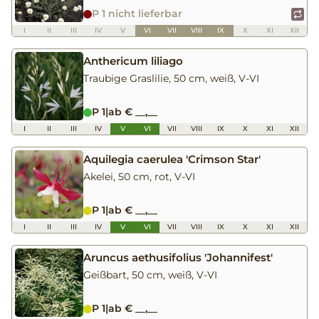
P 1 nicht lieferbar
I
II
III
IV
V
VI
VII
VIII
IX
X
XI
XII
Anthericum liliago
Traubige Graslilie, 50 cm, weiß, V-VI
P 1
|
ab € __,__
I
II
III
IV
V
VI
VII
VIII
IX
X
XI
XII
Aquilegia caerulea 'Crimson Star'
Akelei, 50 cm, rot, V-VI
P 1
|
ab € __,__
I
II
III
IV
V
VI
VII
VIII
IX
X
XI
XII
Aruncus aethusifolius 'Johannifest'
Geißbart, 50 cm, weiß, V-VI
P 1
|
ab € __,__