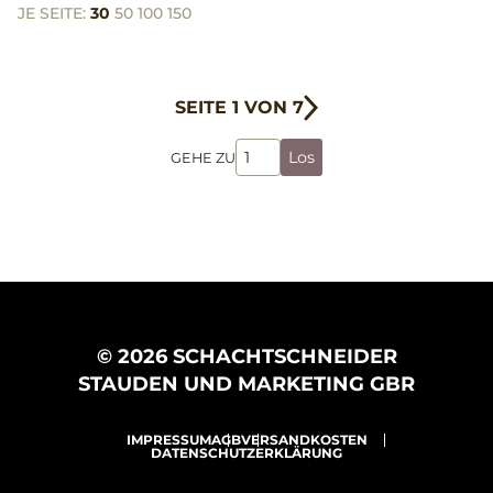
JE SEITE:
30
50
100
150
SEITE 1 VON 7
Los
GEHE ZU
© 2026 SCHACHTSCHNEIDER
STAUDEN UND MARKETING GBR
IMPRESSUM
AGB
VERSANDKOSTEN
DATENSCHUTZERKLÄRUNG