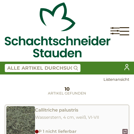
Listenansicht
10
ARTIKEL GEFUNDEN
Callitriche palustris
Wasserstern, 4 cm, weiß, VI-VII
P 1 nicht lieferbar