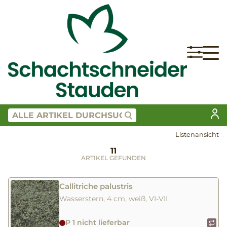
Listenansicht
11
ARTIKEL GEFUNDEN
Callitriche palustris
Wasserstern, 4 cm, weiß, VI-VII
P 1 nicht lieferbar