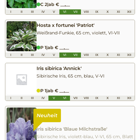
C 2
|
ab € __,__
I
II
III
IV
V
VI
VII
VIII
IX
X
XI
XII
Hosta x fortunei 'Patriot'
Weißrand-Funkie, 65 cm, violett, VI-VII
P 1
|
ab € __,__
I
II
III
IV
V
VI
VII
VIII
IX
X
XI
XII
Iris sibirica 'Annick'
Sibirische Iris, 65 cm, blau, V-VI
P 1
|
ab € __,__
I
II
III
IV
V
VI
VII
VIII
IX
X
XI
XII
Iris sibirica 'Blaue Milchstraße'
Sibirische Iris, violett-blau, V-VI, 65 cm, Blatt