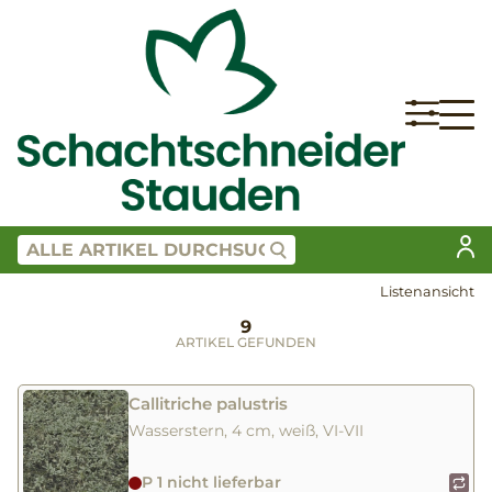
Listenansicht
9
ARTIKEL GEFUNDEN
Callitriche palustris
Wasserstern, 4 cm, weiß, VI-VII
P 1 nicht lieferbar