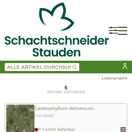
Listenansicht
5
ARTIKEL GEFUNDEN
Ceratophyllum demersum
Hornblatt
P 1 nicht lieferbar