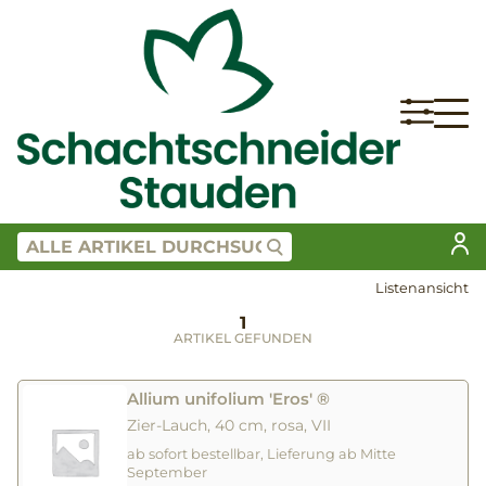
Listenansicht
1
ARTIKEL GEFUNDEN
Allium unifolium 'Eros' ®
Zier-Lauch, 40 cm, rosa, VII
ab sofort bestellbar, Lieferung ab Mitte
September