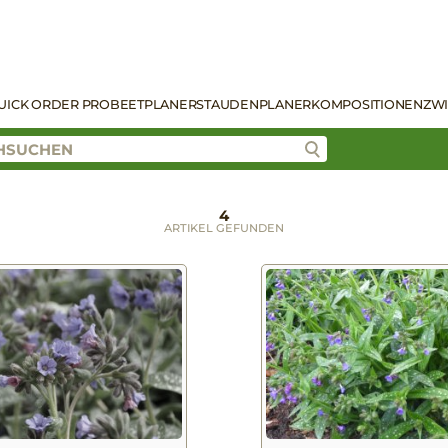
UICK ORDER PRO
BEETPLANER
STAUDENPLANER
KOMPOSITIONEN
ZW
4
ARTIKEL GEFUNDEN