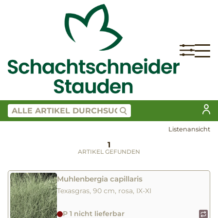
Listenansicht
1
ARTIKEL GEFUNDEN
Muhlenbergia capillaris
Texasgras, 90 cm, rosa, IX-XI
P 1 nicht lieferbar