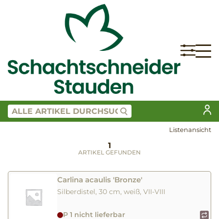
Listenansicht
1
ARTIKEL GEFUNDEN
Carlina acaulis 'Bronze'
Silberdistel, 30 cm, weiß, VII-VIII
P 1 nicht lieferbar