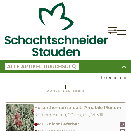
Listenansicht
1
ARTIKEL GEFUNDEN
Helianthemum x cult. 'Amabile Plenum'
Sonnenröschen, 20 cm, rot, VI-VIII
P 0,5 nicht lieferbar