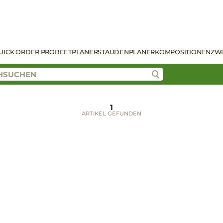
UICK ORDER PRO
BEETPLANER
STAUDENPLANER
KOMPOSITIONEN
ZW
1
ARTIKEL GEFUNDEN