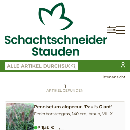
Listenansicht
1
ARTIKEL GEFUNDEN
Pennisetum alopecur. 'Paul's Giant'
Federborstengras, 140 cm, braun, VIII-X
P 1
|
ab € __,__