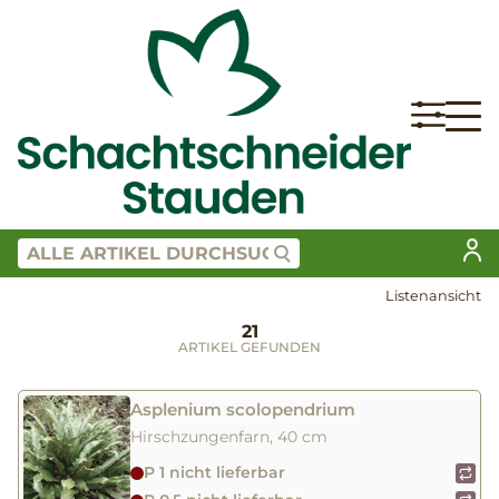
Listenansicht
21
ARTIKEL GEFUNDEN
Asplenium scolopendrium
Hirschzungenfarn, 40 cm
P 1 nicht lieferbar