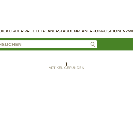
UICK ORDER PRO
BEETPLANER
STAUDENPLANER
KOMPOSITIONEN
ZW
1
ARTIKEL GEFUNDEN