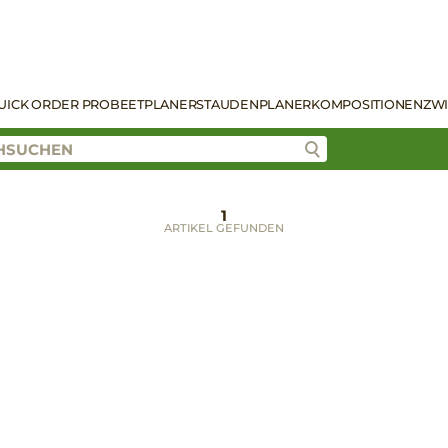
UICK ORDER PRO
BEETPLANER
STAUDENPLANER
KOMPOSITIONEN
ZW
1
ARTIKEL GEFUNDEN