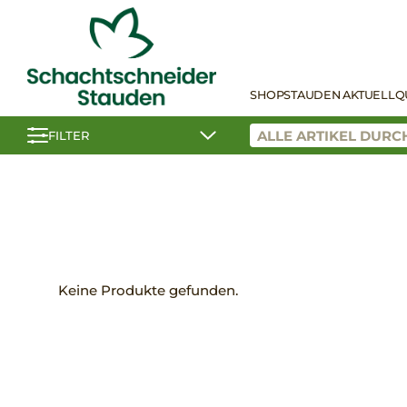
SHOP
STAUDEN AKTUELL
Q
FILTER
Keine Produkte gefunden.