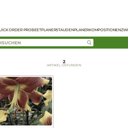
UICK ORDER PRO
BEETPLANER
STAUDENPLANER
KOMPOSITIONEN
ZW
2
ARTIKEL GEFUNDEN