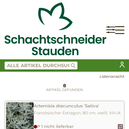
Listenansicht
8
ARTIKEL GEFUNDEN
Artemisia dracunculus 'Sativa'
Französischer Estragon, 80 cm, weiß, VIII-IX
P 1 nicht lieferbar