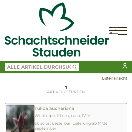
Listenansicht
1
ARTIKEL GEFUNDEN
Tulipa aucheriana
Wildtulpe, 10 cm, rosa, IV-V
ab sofort bestellbar, Lieferung ab Mitte
September