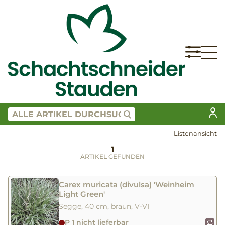
Listenansicht
1
ARTIKEL GEFUNDEN
Carex muricata (divulsa) 'Weinheim
Light Green'
Segge, 40 cm, braun, V-VI
P 1 nicht lieferbar