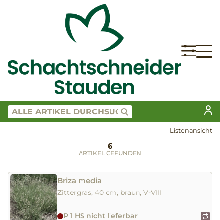
Listenansicht
6
ARTIKEL GEFUNDEN
Briza media
Zittergras, 40 cm, braun, V-VIII
P 1 HS nicht lieferbar