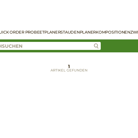
UICK ORDER PRO
BEETPLANER
STAUDENPLANER
KOMPOSITIONEN
ZW
1
ARTIKEL GEFUNDEN