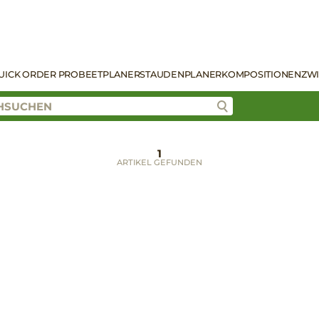
UICK ORDER PRO
BEETPLANER
STAUDENPLANER
KOMPOSITIONEN
ZW
1
ARTIKEL GEFUNDEN