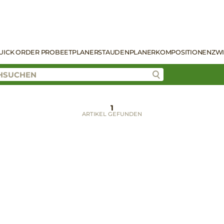
UICK ORDER PRO
BEETPLANER
STAUDENPLANER
KOMPOSITIONEN
ZW
1
ARTIKEL GEFUNDEN