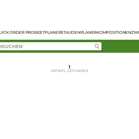
UICK ORDER PRO
BEETPLANER
STAUDENPLANER
KOMPOSITIONEN
ZW
1
ARTIKEL GEFUNDEN