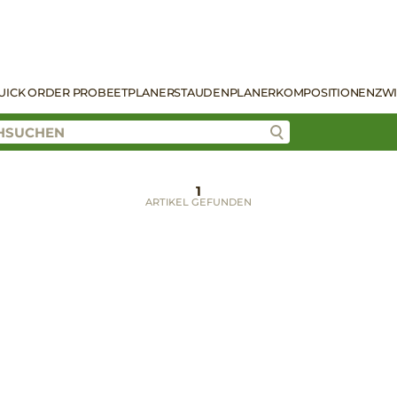
UICK ORDER PRO
BEETPLANER
STAUDENPLANER
KOMPOSITIONEN
ZW
1
ARTIKEL GEFUNDEN