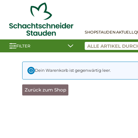
SHOP
STAUDEN AKTUELL
Q
FILTER
Dein Warenkorb ist gegenwärtig leer.
Zurück zum Shop