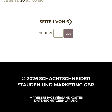
JE SEITE:
30
50
100
150
SEITE 1 VON 6
Los
GEHE ZU
© 2026 SCHACHTSCHNEIDER
STAUDEN UND MARKETING GBR
IMPRESSUM
AGB
VERSANDKOSTEN
DATENSCHUTZERKLÄRUNG