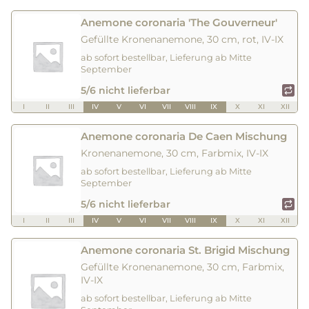
Anemone coronaria 'The Gouverneur'
Gefüllte Kronenanemone, 30 cm, rot, IV-IX
ab sofort bestellbar, Lieferung ab Mitte
September
5/6 nicht lieferbar
I
II
III
IV
V
VI
VII
VIII
IX
X
XI
XII
Anemone coronaria De Caen Mischung
Kronenanemone, 30 cm, Farbmix, IV-IX
ab sofort bestellbar, Lieferung ab Mitte
September
5/6 nicht lieferbar
I
II
III
IV
V
VI
VII
VIII
IX
X
XI
XII
Anemone coronaria St. Brigid Mischung
Gefüllte Kronenanemone, 30 cm, Farbmix,
IV-IX
ab sofort bestellbar, Lieferung ab Mitte